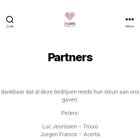
Zoek
Menu
Partners
n dankbaar dat al deze bedrijven reeds hun steun aan ons
gaven:
Peters:
Luc Jeurissen – Trixxo
Jurgen Francis – Acerta