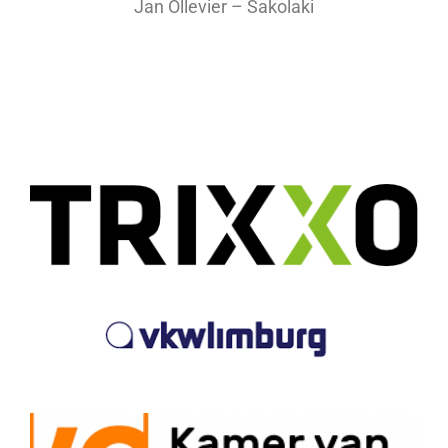
Jan Ollevier – Sakolaki