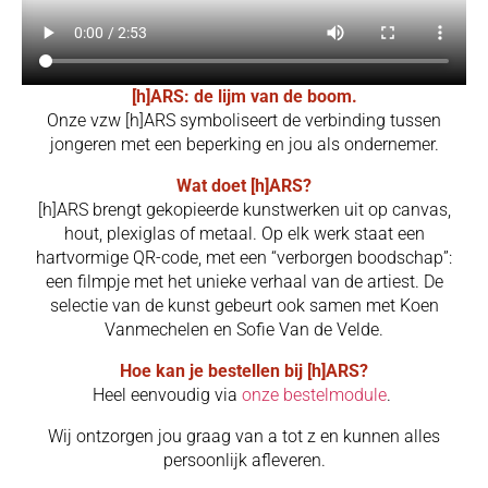
[h]ARS: de lijm van de boom.
Onze vzw [h]ARS symboliseert de verbinding tussen
jongeren met een beperking en jou als ondernemer.
Wat doet [h]ARS?
[h]ARS brengt gekopieerde kunstwerken uit op canvas,
hout, plexiglas of metaal. Op elk werk staat een
hartvormige QR-code, met een “verborgen boodschap”:
een filmpje met het unieke verhaal van de artiest. De
selectie van de kunst gebeurt ook samen met Koen
Vanmechelen en Sofie Van de Velde.
Hoe kan je bestellen bij [h]ARS?
Heel eenvoudig via
onze bestelmodule
.
Wij ontzorgen jou graag van a tot z en kunnen alles
persoonlijk afleveren.