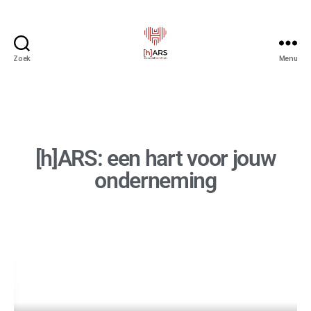
Zoek
Menu
[h]ARS: een hart voor jouw
onderneming