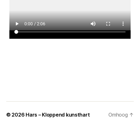
© 2026
Hars – Kloppend kunsthart
Omhoog
↑