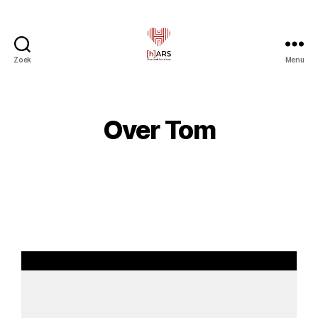
Zoek
Menu
Over Tom