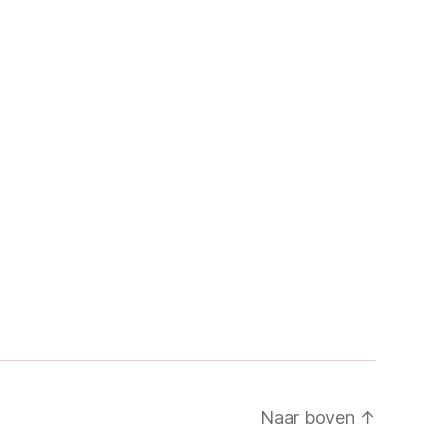
Naar boven
↑