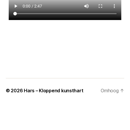
© 2026
Hars – Kloppend kunsthart
Omhoog
↑