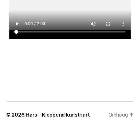
© 2026
Hars – Kloppend kunsthart
Omhoog
↑