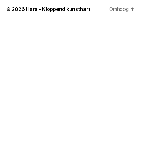
© 2026
Hars – Kloppend kunsthart
Omhoog
↑