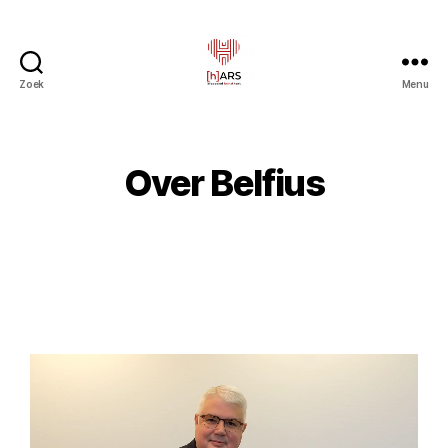
Zoek
Menu
Over Belfius