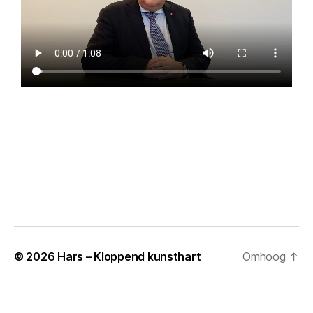
© 2026
Hars – Kloppend kunsthart
Omhoog
↑