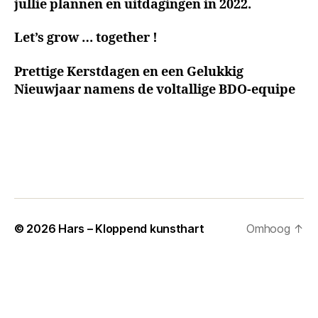
jullie plannen en uitdagingen in 2022.
Let’s grow … together !
Prettige Kerstdagen en een Gelukkig
Nieuwjaar namens de voltallige BDO-equipe
© 2026
Hars – Kloppend kunsthart
Omhoog
↑