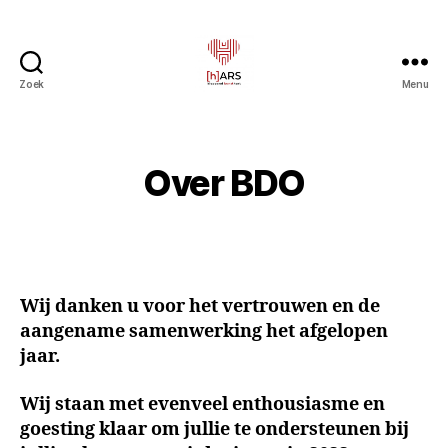
Zoek
Menu
Hars
-
Kloppend
kunsthart
Over BDO
Wij danken u voor het vertrouwen en de
aangename samenwerking het afgelopen
jaar.
Wij staan met evenveel enthousiasme en
goesting klaar om jullie te ondersteunen bij