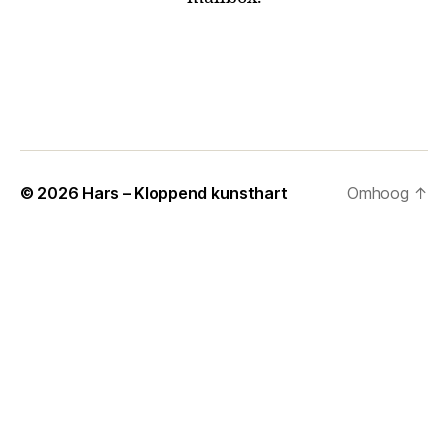
© 2026
Hars – Kloppend kunsthart
Omhoog
↑