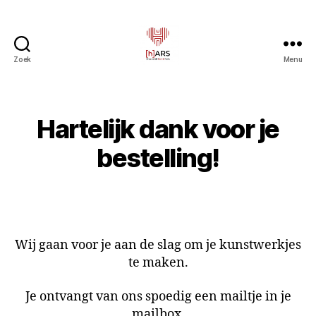
Zoek
Menu
Hars
-
Kloppend
kunsthart
Hartelijk dank voor je
bestelling!
Wij gaan voor je aan de slag om je kunstwerkjes
te maken.
Je ontvangt van ons spoedig een mailtje in je
mailbox.