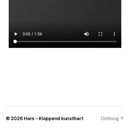
© 2026
Hars – Kloppend kunsthart
Omhoog
↑