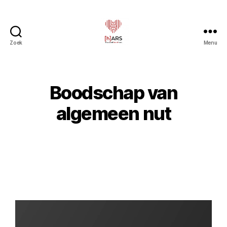
Zoek
Menu
Boodschap van
algemeen nut