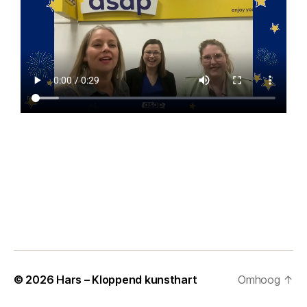
© 2026
Hars – Kloppend kunsthart
Omhoog
↑