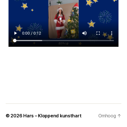
© 2026
Hars – Kloppend kunsthart
Omhoog
↑