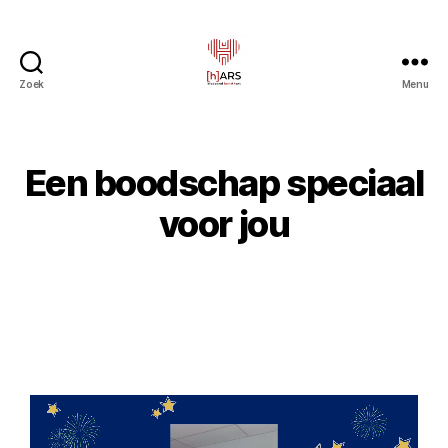
Zoek
Menu
Een boodschap speciaal
voor jou